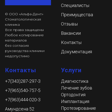
Специалисты
© ООО «Альфа-Дент»
Преимущества
Стоматологическая
Отзывы
клиника
Все права защищены
Вакансии
Любое копирование
материалов
Контакты
без согласия
руководства клиники
Документация
недопустимо
Контакты
Услуги
+7(343)287-297-3
Диагностика
Лечение зубов
+7(965)540-757-5
Ортодонтия
+7(963)444-020-3
Имплантация
Протезирование
Амундсена 52