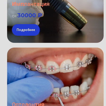
Имплантация
30000 ₽
От
Подробнее
Ортодонтия