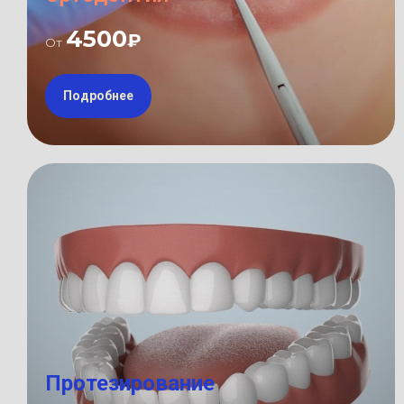
4500
₽
От
Подробнее
Протезирование